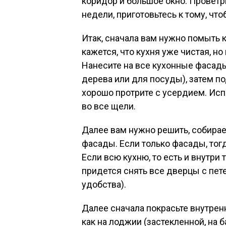
коридор и большое окно. Проветр
недели, приготовьтесь к тому, чт
Итак, сначала вам нужно помыть 
кажется, что кухня уже чистая, но
Нанесите на все кухонные фасады
дерева или для посуды), затем по
хорошо протрите с усердием. Исп
во все щели.
Далее вам нужно решить, собирае
фасады. Если только фасады, тог
Если всю кухню, то есть и внутри то
придется снять все дверцы с пет
удобства).
Далее сначала покрасьте внутре
как на лоджии (застекленной, на