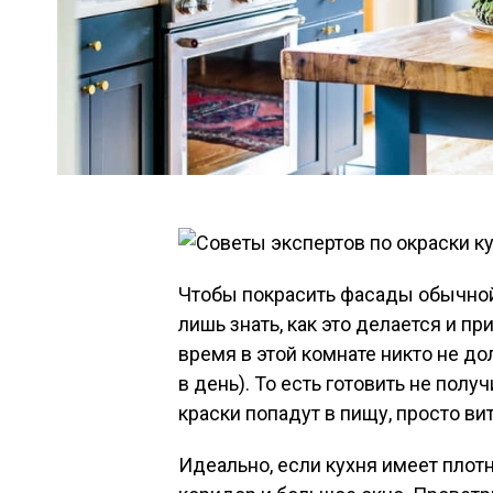
Чтобы покрасить фасады обычной
лишь знать, как это делается и пр
время в этой комнате никто не д
в день). То есть готовить не получ
краски попадут в пищу, просто вит
Идеально, если кухня имеет пло