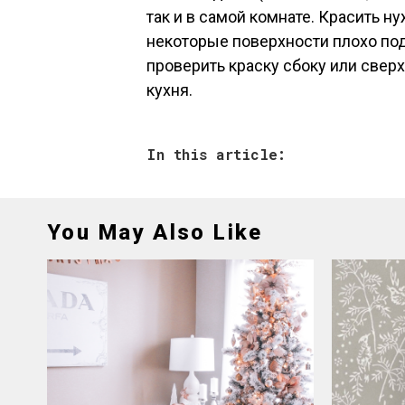
так и в самой комнате. Красить ну
некоторые поверхности плохо под
проверить краску сбоку или сверх
кухня.
In this article:
You May Also Like