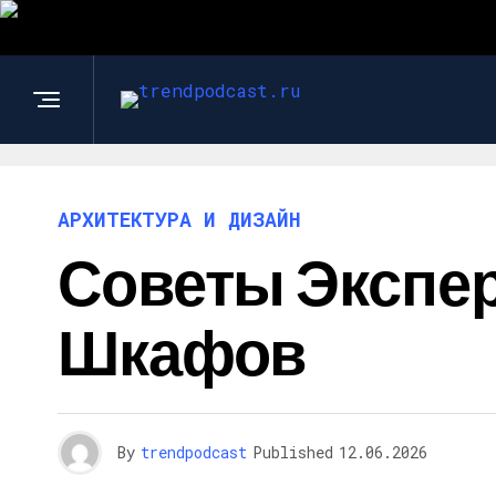
АРХИТЕКТУРА И ДИЗАЙН
Советы Экспер
Шкафов
By
trendpodcast
Published
12.06.2026