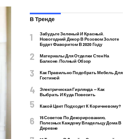
В Тренде
Забудьте Зеленый И Красный.
Новогодний Декор В Розовом Золоте
Будет Фаворитом В 2020 Году
Материалы Для Отделки Стен На
Балконе: Полный Обзор
Как Правильно Подобрать Мебель Для
Гостиной
Электрическая Гирлянда — Как
Выбрать И Куда Повесить
Какой Цвет Подходит К Коричневому?
15 Советов По Декорированию,
Полезных Каждому Владельцу Дома В
Деревне