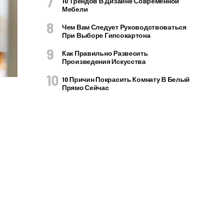
10 Трендов В Дизайне Современной
Мебели
Чем Вам Следует Руководствоваться
При Выборе Гипсокартона
Как Правильно Развесить
Произведения Искусства
10 Причин Покрасить Комнату В Белый
Прямо Сейчас