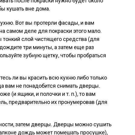
ивать после покраски нужно будет около
обы кушать вне дома.
кухню. Вот вы протерли фасады, и вам
 на самом деле для покраски этого мало.
 тонкий слой чистящего средства (для
дождите три минуты, а затем еще раз
ользуйте зубную щетку, чтобы пробраться
тесь ли вы красить всю кухню либо только
да вам не понадобится снимать дверцы.
же (и ящики, и полочки и т. п.), то вам
ель, предварительно их пронумеровав (для
нности, затем дверцы. Дверцы можно сушить
 балконе дождь может помешать просушке),