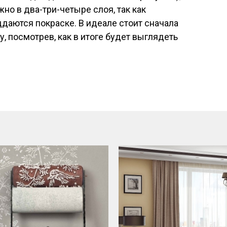
жно в два-три-четыре слоя, так как
даются покраске. В идеале стоит сначала
у, посмотрев, как в итоге будет выглядеть