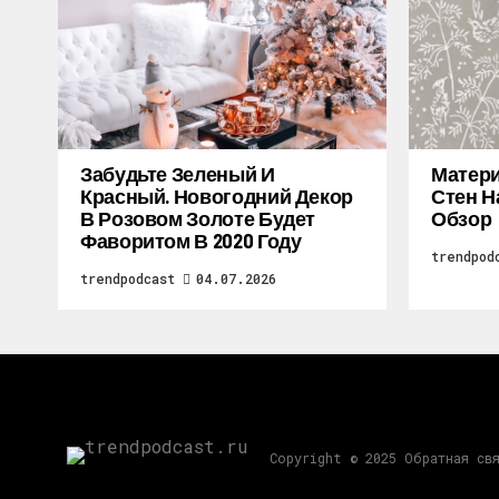
Забудьте Зеленый И
Матери
Красный. Новогодний Декор
Стен Н
В Розовом Золоте Будет
Обзор
Фаворитом В 2020 Году
trendpod
trendpodcast
04.07.2026
Copyright © 2025 Обратная св