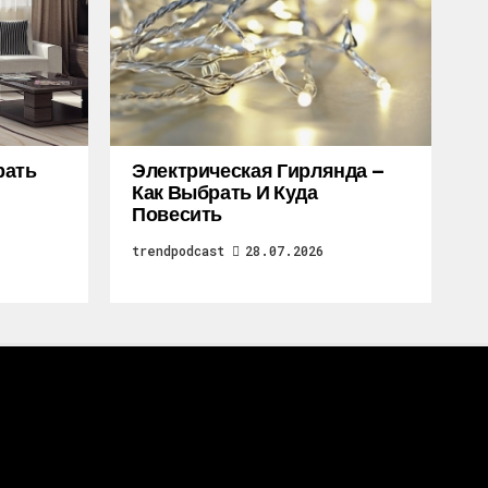
рать
Электрическая Гирлянда —
Как Выбрать И Куда
Повесить
trendpodcast
28.07.2026