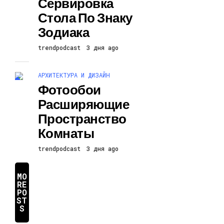
Сервировка
Стола По Знаку
Зодиака
trendpodcast
3 дня ago
АРХИТЕКТУРА И ДИЗАЙН
Фотообои
Расширяющие
Пространство
Комнаты
trendpodcast
3 дня ago
MO
RE
PO
ST
S