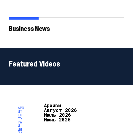
Business News
Featured Videos
Архивы
АРХ
Август 2026
ИТ
Июль 2026
ЕК
ТУ
Июнь 2026
РА
И
ДИ
ЗА