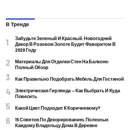
В Тренде
Забудьте Зеленый И Красный. Новогодний
Декор В Розовом Золоте Будет Фаворитом В
2020 Году
Материалы Для Отделки Стен На Балконе:
Полный Обзор
Как Правильно Подобрать Мебель Для Гостиной
Электрическая Гирлянда — Как Выбрать И Куда
Повесить
Какой Цвет Подходит К Коричневому?
15 Советов По Декорированию, Полезных
Каждому Владельцу Дома В Деревне