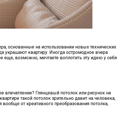
ера, основанные на использовании новых технических
гда украшают квартиру. Иногда остромодное вчера
е еще, возможно, мечтаете воплотить эту идею у себя
е впечатление? Глянцевый потолок или рисунок на
вартире такой потолок зрительно давит на человека,
я вообще от креативного преобразования потолка,