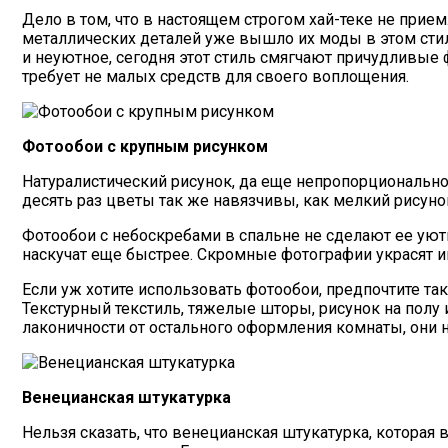
Дело в том, что в настоящем строгом хай-теке не при
металлических деталей уже вышло их моды в этом стиле
и неуютное, сегодня этот стиль смягчают причудливы
требует не малых средств для своего воплощения.
Фотообои с крупным рисунком
Натуралистический рисунок, да еще непропорционально
десять раз цветы так же навязчивы, как мелкий рисунок,
Фотообои с небоскребами в спальне не сделают ее уют
наскучат еще быстрее. Скромные фотографии украсят 
Если уж хотите использовать фотообои, предпочтите т
Текстурный текстиль, тяжелые шторы, рисунок на полу
лаконичности от остального оформления комнаты, они н
Венецианская штукатурка
Нельзя сказать, что венецианская штукатурка, которая