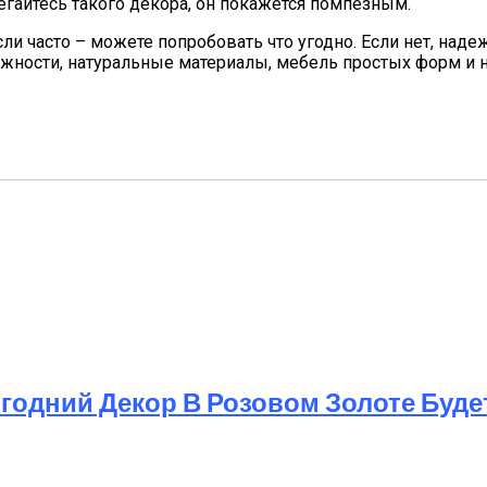
регайтесь такого декора, он покажется помпезным.
Если часто – можете попробовать что угодно. Если нет, на
можности, натуральные материалы, мебель простых форм и 
годний Декор В Розовом Золоте Буде