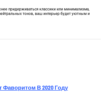
дежнее придерживаться классики или минимализма,
нейтральных тонов, ваш интерьер будет уютным и
т Фаворитом В 2020 Году