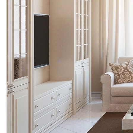
Сервировка Стола По Знаку Зодиака