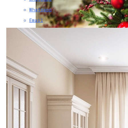
Whatsapp
Email
29 Идей Новогоднего Декора