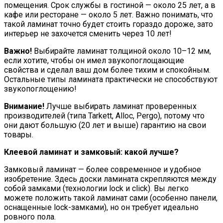
помещения. Срок службы в гостиной — около 25 лет, а в
кафе или ресторане — около 5 лет. Важно понимать, что
такой ламинат точно будет стоить гораздо дороже, зато
интерьер не захочется сменить через 10 лет!
Важно!
Выбирайте ламинат толщиной около 10–12 мм,
если хотите, чтобы он имел звукопоглощающие
свойства и сделал ваш дом более тихим и спокойным.
Остальные типы ламината практически не способствуют
звукопоглощению!
Внимание!
Лучше выбирать ламинат проверенных
производителей (типа Tarkett, Alloc, Pergo), потому что
они дают большую (20 лет и выше) гарантию на свои
товары.
Клеевой ламинат и замковый: какой лучше?
Замковый ламинат — более современное и удобное
изобретение. Здесь доски ламината скрепляются между
собой замками (технологии lock и click). Вы легко
можете положить такой ламинат сами (особенно панели,
оснащенные lock-замками), но он требует идеально
ровного пола.