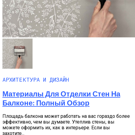
АРХИТЕКТУРА И ДИЗАЙН
Материалы Для Отделки Стен На
Балконе: Полный Обзор
Площадь балкона может работать на вас гораздо более
эффективно, чем вы думаете. Утеплив стены, вы
можете оформить их, как в интерьере. Если вы
захотите...