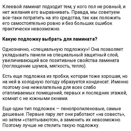
Клеевой ламинат подходит тем, у кого пол не ровный, и
нет желания его выравнивать. Правда, мы советуем
все-таки потратить на это средства, так как положить
его самостоятельно ровно и без больших ошибок
практически невозможно.
Какую подложку выбрать для ламината?
Однозначно, «специальную подложку»! Она позволяет
укладывать панели на специальный защитный слой,
увеличивающий все позитивные свойства ламината
(поглощение шумов, мягкость, тепло).
Есть еще подложка из пробки, которая тоже хорошая, но
на ней в холодную погоду образуется конденсат. Именно
поэтому она нежелательна для всех слабо
отапливаемых помещений, первых и последних этажей,
комнат с не южными окнами.
Еще один тип подложек — пенопропиленовые, самые
дешевые. Первые пару лет они работают «на совесть»,
но затем «стаптываются», а заменить их невозможно.
Поэтому лучше не стелить такую подложку.