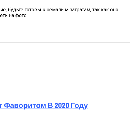
е, будьте готовы к немалым затратам, так как оно
еть на фото.
т Фаворитом В 2020 Году