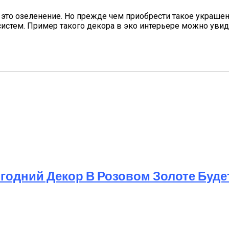
то озеленение. Но прежде чем приобрести такое украшени
систем. Пример такого декора в эко интерьере можно увид
годний Декор В Розовом Золоте Буде