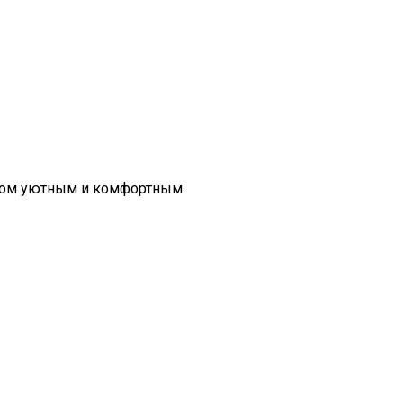
 дом уютным и комфортным.