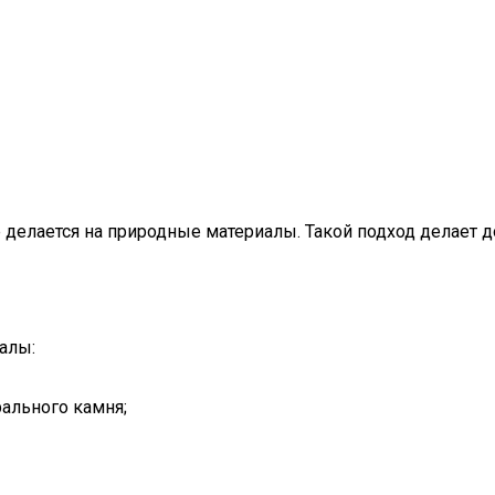
е делается на природные материалы. Такой подход делает
алы:
рального камня;