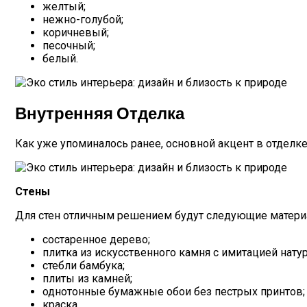
желтый;
нежно-голубой;
коричневый;
песочный;
белый.
Внутренняя Отделка
Как уже упоминалось ранее, основной акцент в отделк
Стены
Для стен отличным решением будут следующие матери
состаренное дерево;
плитка из искусственного камня с имитацией нату
стебли бамбука;
плиты из камней;
однотонные бумажные обои без пестрых принтов;
краска.