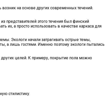
ль возник на основе других современных течений.
 из представителей этого течения был финский
ть их, а просто использовать в качестве каркаса для
лемы. Экологи начали затрагивать острые темы,
ты, а лишь гостями. Именно поэтому экологи пытались
я других целей. К примеру, покрытие пола можно
я
ную стилистику.