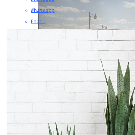
Whatsapp
Email
Фотообои Расширяющие Пространство