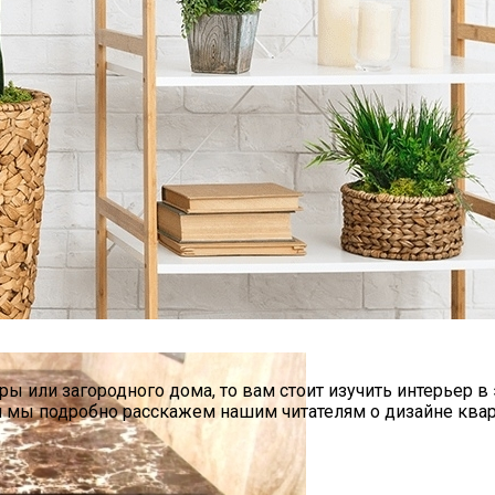
нижку
 или загородного дома, то вам стоит изучить интерьер в 
я мы подробно расскажем нашим читателям о дизайне кварт