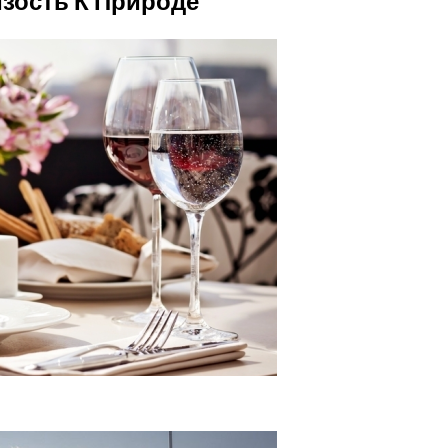
изость К Природе