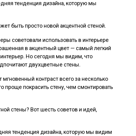
жет быть просто новой акцентной стеной.
еры советовали использовать в интерьере
крашенная в акцентный цвет — самый легкий
интерьер. Но сегодня мы видим, что
дпочитают двухцветные стены.
т мгновенный контраст всего за несколько
го проще покрасить стену, чем смонтировать
ой стены? Вот шесть советов и идей,