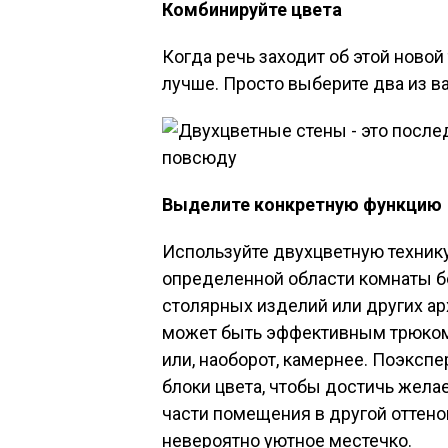
Комбинируйте цвета
Когда речь заходит об этой новой
лучше. Просто выберите два из 
Выделите конкретную функцию
Используйте двухцветную технику
определенной области комнаты б
столярных изделий или других ар
может быть эффективным трюком,
или, наоборот, камернее. Поэксп
блоки цвета, чтобы достичь жела
части помещения в другой оттено
невероятно уютное местечко.