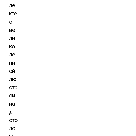
ле
кте
с
ве
ли
ко
ле
пн
ой
лю
стр
ой
на
д
сто
ло