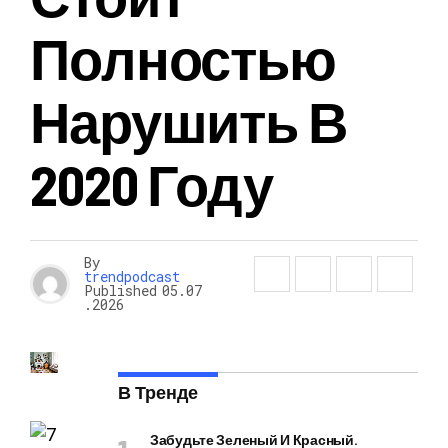
Полностью
Нарушить В
2020 Году
By
trendpodcast
Published
05.07
.2026
В Тренде
Забудьте Зеленый И Красный.