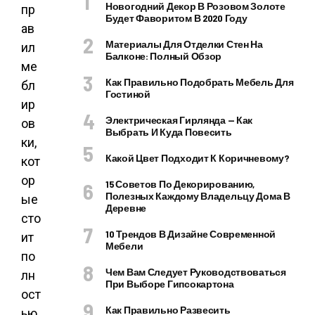
Новогодний Декор В Розовом Золоте
Будет Фаворитом В 2020 Году
Материалы Для Отделки Стен На
Балконе: Полный Обзор
Как Правильно Подобрать Мебель Для
Гостиной
Электрическая Гирлянда — Как
Выбрать И Куда Повесить
Какой Цвет Подходит К Коричневому?
15 Советов По Декорированию,
Полезных Каждому Владельцу Дома В
Деревне
10 Трендов В Дизайне Современной
Мебели
Чем Вам Следует Руководствоваться
При Выборе Гипсокартона
Как Правильно Развесить