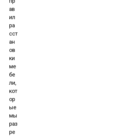
пр
ав
ил
ра
сст
ан
ов
ки
ме
бе
ли,
кот
ор
ые
мы
раз
ре