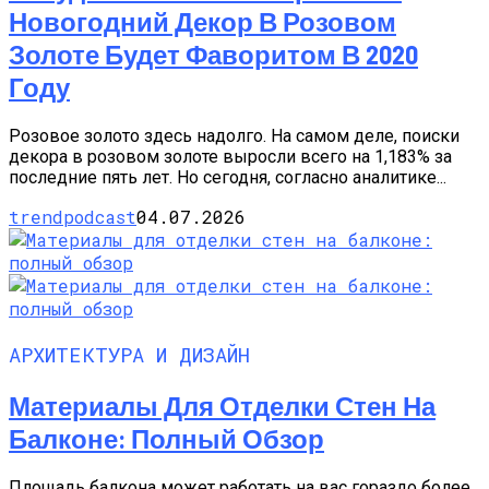
Новогодний Декор В Розовом
Золоте Будет Фаворитом В 2020
Году
Розовое золото здесь надолго. На самом деле, поиски
декора в розовом золоте выросли всего на 1,183% за
последние пять лет. Но сегодня, согласно аналитике...
trendpodcast
04.07.2026
АРХИТЕКТУРА И ДИЗАЙН
Материалы Для Отделки Стен На
Балконе: Полный Обзор
Площадь балкона может работать на вас гораздо более