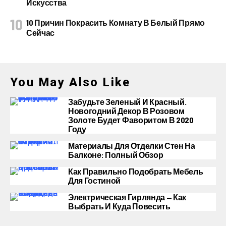
Искусства
10 Причин Покрасить Комнату В Белый Прямо
Сейчас
You May Also Like
Забудьте Зеленый И Красный.
Новогодний Декор В Розовом
Золоте Будет Фаворитом В 2020
Году
Материалы Для Отделки Стен На
Балконе: Полный Обзор
Как Правильно Подобрать Мебель
Для Гостиной
Электрическая Гирлянда — Как
Выбрать И Куда Повесить