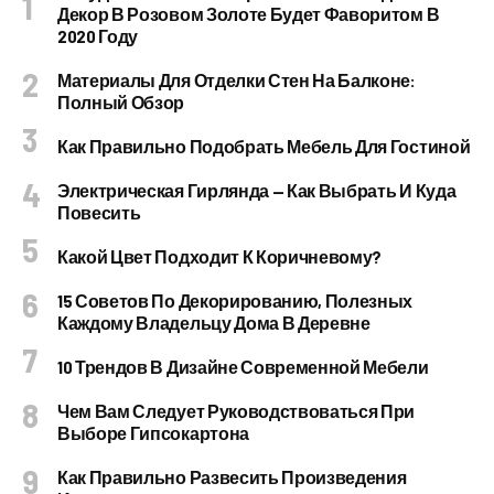
Декор В Розовом Золоте Будет Фаворитом В
2020 Году
Материалы Для Отделки Стен На Балконе:
Полный Обзор
Как Правильно Подобрать Мебель Для Гостиной
Электрическая Гирлянда — Как Выбрать И Куда
Повесить
Какой Цвет Подходит К Коричневому?
15 Советов По Декорированию, Полезных
Каждому Владельцу Дома В Деревне
10 Трендов В Дизайне Современной Мебели
Чем Вам Следует Руководствоваться При
Выборе Гипсокартона
Как Правильно Развесить Произведения