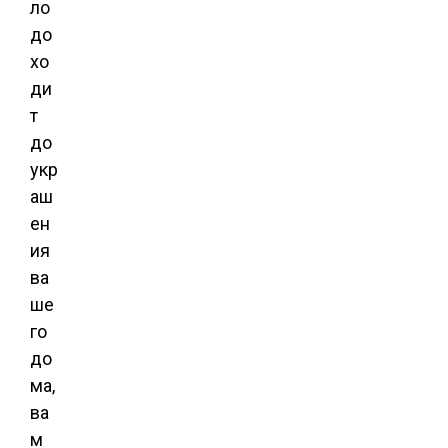
ло
до
хо
ди
т
до
укр
аш
ен
ия
ва
ше
го
до
ма,
ва
м