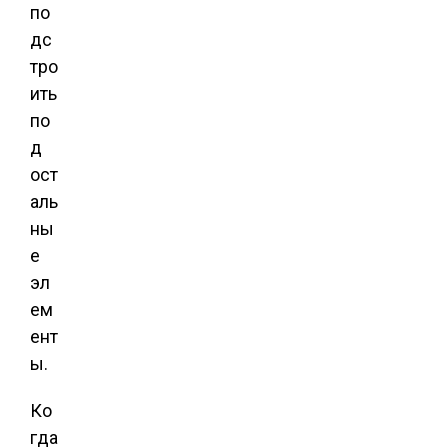
по
дс
тро
ить
по
д
ост
аль
ны
е
эл
ем
ент
ы.
Ко
гда