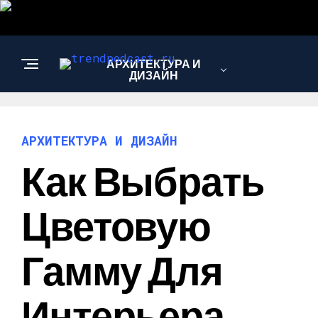
АРХИТЕКТУРА И
ДИЗАЙН
АРХИТЕКТУРА И ДИЗАЙН
Как Выбрать
Цветовую
Гамму Для
Интерьера