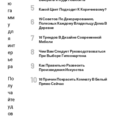
Какой Цвет Подходит К Коричневому?
15 Советов По Декорированию,
Полезных Каждому Владельцу Дома В
Деревне
10 Трендов В Дизайне Современной
Мебели
Чем Вам Следует Руководствоваться
При Выборе Гипсокартона
Как Правильно Развесить
Произведения Искусства
По
10 Причин Покрасить Комнату В Белый
Прямо Сейчас
лу
ча
йте
уд
ов