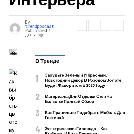
By
trendpodcast
Published
1
день ago
В Тренде
Забудьте Зеленый И Красный.
Новогодний Декор В Розовом Золоте
Будет Фаворитом В 2020 Году
Материалы Для Отделки Стен На
Балконе: Полный Обзор
Как Правильно Подобрать Мебель Для
Гостиной
Электрическая Гирлянда — Как
Выбрать И Куда Повесить