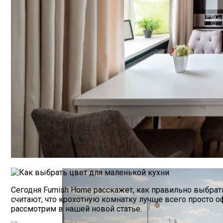
Сервировка Стола По Знаку Зодиака
Сегодня Furnish Home расскажет, как правильно выбрат
считают, что крохотную комнатку лучше всего просто о
рассмотрим в нашей новой статье.