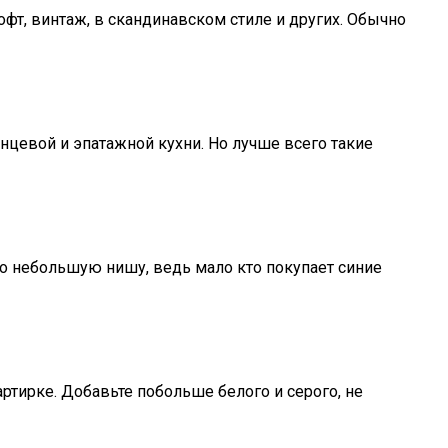
лофт, винтаж, в скандинавском стиле и других. Обычно
янцевой и эпатажной кухни. Но лучше всего такие
вно небольшую нишу, ведь мало кто покупает синие
ртирке. Добавьте побольше белого и серого, не