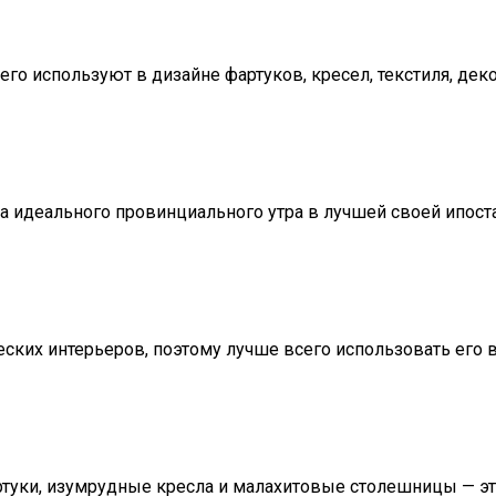
его используют в дизайне фартуков, кресел, текстиля, де
а идеального провинциального утра в лучшей своей ипост
еских интерьеров, поэтому лучше всего использовать его в
ртуки, изумрудные кресла и малахитовые столешницы — это