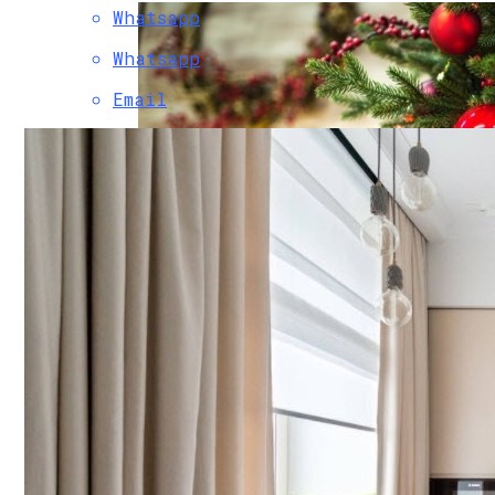
Whatsapp
Whatsapp
Email
29 Идей Новогоднего Декора