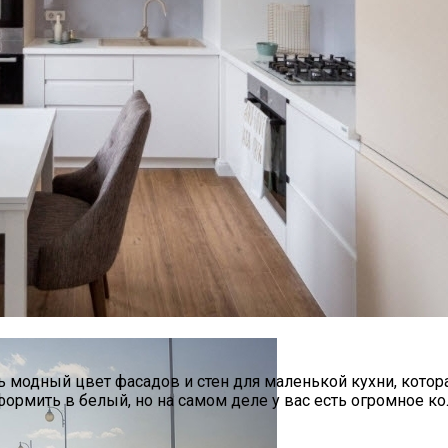
ь модный цвет фасадов и стен для маленькой кухни, котор
формить в белый, но на самом деле у вас есть огромное к