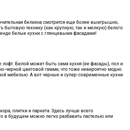
ючительная белизна смотрится еще более выигрышно,
ть бытовую технику (как крупную, так и мелкую) белого
 тренде белые кухни с глянцевыми фасадами!
 лофт. Белой может быть сама кухня (ее фасады), пол и
но-черной цветовой гамме, что тоже невероятно модно.
янной мебелью. А вот черные и супер-современные кухни
кора, плитки и паркета. Здесь лучше всего
ого в будущем можно легко разбавить пастелью или