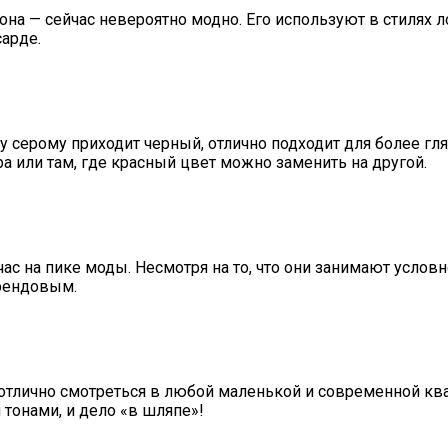
тона — сейчас невероятно модно. Его используют в стилях 
сарде.
у серому приходит черный, отлично подходит для более гл
 или там, где красный цвет можно заменить на другой.
час на пике моды. Несмотря на то, что они занимают усло
трендовым.
отлично смотреться в любой маленькой и современной ква
тонами, и дело «в шляпе»!